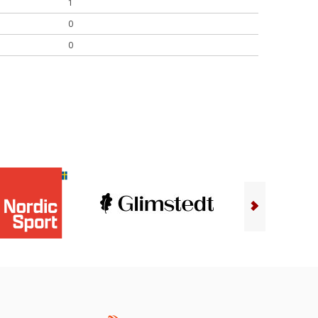
1
0
0