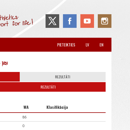
PIETEIKTIES
LV
EN
REZULTĀTI
REZULTĀTI
WA
Klasifikācija
86
0