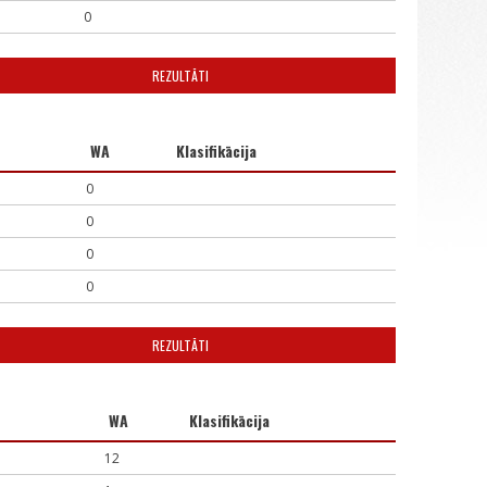
0
REZULTĀTI
WA
Klasifikācija
0
0
0
0
REZULTĀTI
WA
Klasifikācija
12