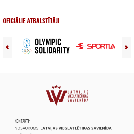
OFICIĀLIE ATBALSTĪTĀJI
KONTAKTI:
NOSAUKUMS:
LATVIJAS VIEGLATLĒTIKAS SAVIENĪBA