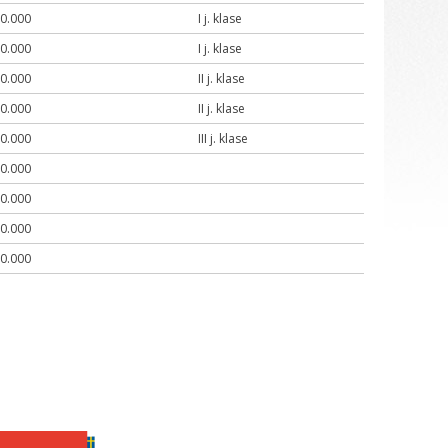
0.000
I j. klase
0.000
I j. klase
0.000
II j. klase
0.000
II j. klase
0.000
III j. klase
0.000
0.000
0.000
0.000