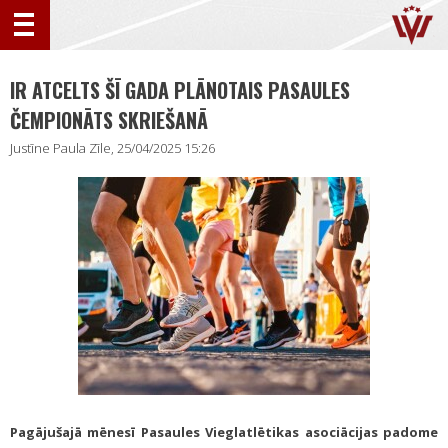
IR ATCELTS ŠĪ GADA PLĀNOTAIS PASAULES
ČEMPIONĀTS SKRIEŠANĀ
Justīne Paula Zīle, 25/04/2025 15:26
Pagājušajā mēnesī Pasaules Vieglatlētikas asociācijas padome