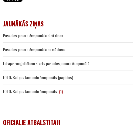
JAUNĀKĀS ZIŅAS
Pasaules junioru čempionāta otrā diena
Pasaules junioru čempionāta pirmā diena
Latvijas vieglatlētiem starts pasaules junioru čempionātā
FOTO: Baltijas komandu čempionāts (papildus)
FOTO: Baltijas komandu čempionāts
(1)
OFICIĀLIE ATBALSTĪTĀJI