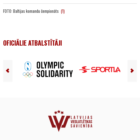
FOTO: Baltijas komandu čempionāts
(1)
OFICIĀLIE ATBALSTĪTĀJI