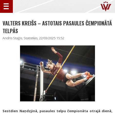
VALTERS KREIŠS – ASTOTAIS PASAULES ČEMPIONĀTĀ
TELPĀS
Andris Staģis, Statistiķis, 22/03/2025 15:52
Sestdien Naņdzjinā, pasaules telpu čempionāta otrajā dienā,