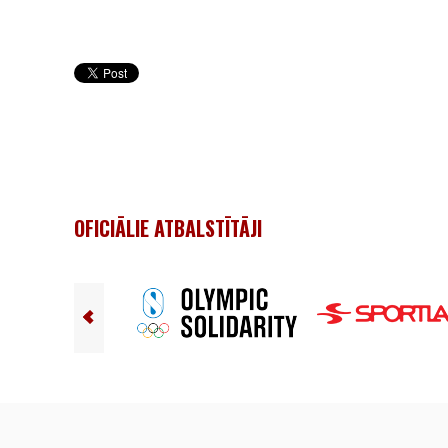
OFICIĀLIE ATBALSTĪTĀJI