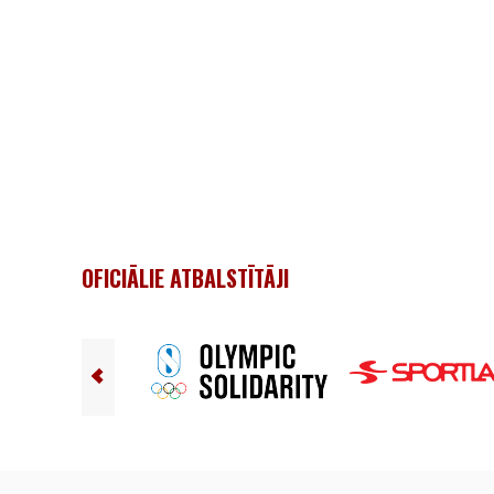
OFICIĀLIE ATBALSTĪTĀJI