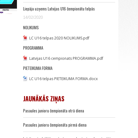
Liepāja uzņems Latvijas U16 čempionātu telpās
14/02/2020
NOLIKUMS
LC U16 telpas 2020 NOLIKUMS.pdf
PROGRAMMA
Latvijas U16 cempionats PROGRAMMA.pdf
PIETEIKUMA FORMA
LC U16 telpas PIETEIKUMA FORMA.docx
JAUNĀKĀS ZIŅAS
Pasaules junioru čempionāta otrā diena
Pasaules junioru čempionāta pirmā diena