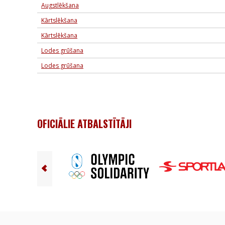
Augstlēkšana
Kārtslēkšana
Kārtslēkšana
Lodes grūšana
Lodes grūšana
OFICIĀLIE ATBALSTĪTĀJI