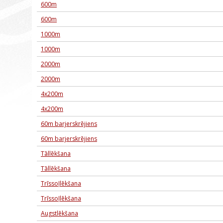
600m
600m
1000m
1000m
2000m
2000m
4x200m
4x200m
60m barjerskrējiens
60m barjerskrējiens
Tāllēkšana
Tāllēkšana
Trīssoļlēkšana
Trīssoļlēkšana
Augstlēkšana