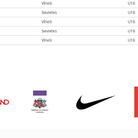
Vīrieši
U16
Sievietes
U16
Vīrieši
U16
Sievietes
U16
Vīrieši
U16