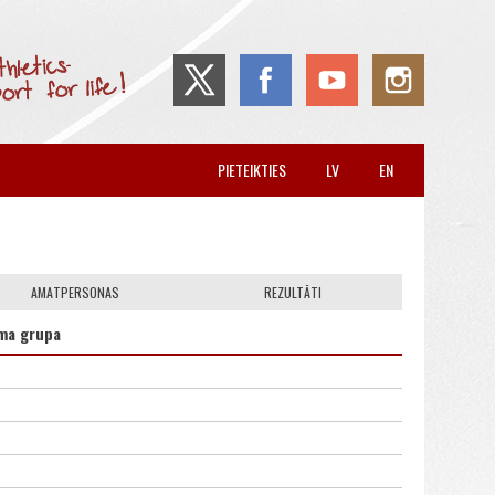
PIETEIKTIES
LV
EN
AMATPERSONAS
REZULTĀTI
ma grupa