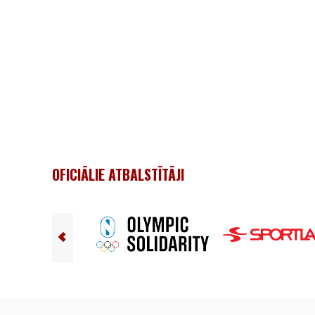
OFICIĀLIE ATBALSTĪTĀJI