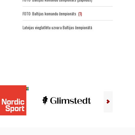
FOTO: Baltijas komandu čempionāts
(1)
Latvijas vieglatlētu uzvara Baltijas čempionātā