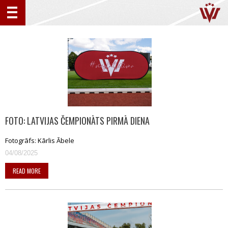
FOTO: LATVIJAS ČEMPIONĀTS PIRMĀ DIENA
Fotogrāfs: Kārlis Ābele
04/08/2025
READ MORE