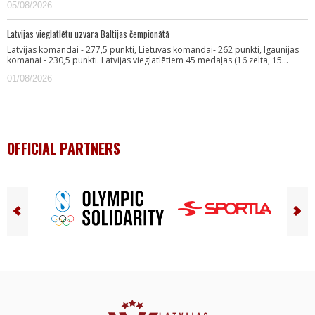
05/08/2026
Latvijas vieglatlētu uzvara Baltijas čempionātā
Latvijas komandai - 277,5 punkti, Lietuvas komandai- 262 punkti, Igaunijas
komanai - 230,5 punkti. Latvijas vieglatlētiem 45 medaļas (16 zelta, 15…
01/08/2026
OFFICIAL PARTNERS