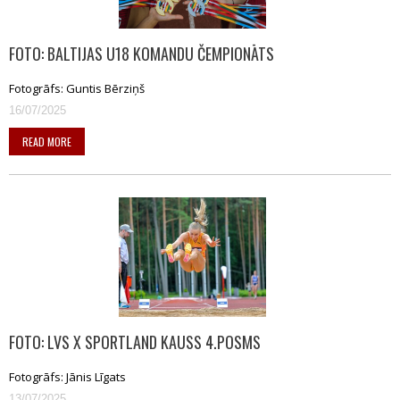
FOTO: BALTIJAS U18 KOMANDU ČEMPIONĀTS
Fotogrāfs: Guntis Bērziņš
16/07/2025
READ MORE
FOTO: LVS X SPORTLAND KAUSS 4.POSMS
Fotogrāfs: Jānis Līgats
13/07/2025