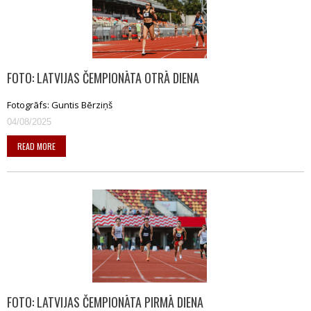
FOTO: LATVIJAS ČEMPIONĀTA OTRĀ DIENA
Fotogrāfs: Guntis Bērziņš
04/08/2025
READ MORE
FOTO: LATVIJAS ČEMPIONĀTA PIRMĀ DIENA