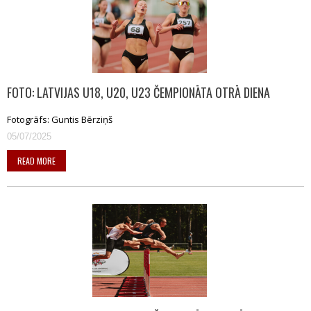
FOTO: LATVIJAS U18, U20, U23 ČEMPIONĀTA OTRĀ DIENA
Fotogrāfs: Guntis Bērziņš
05/07/2025
READ MORE