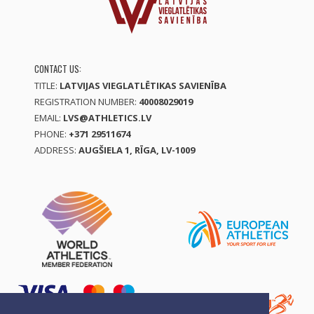
CONTACT US:
TITLE:
LATVIJAS VIEGLATLĒTIKAS SAVIENĪBA
REGISTRATION NUMBER:
40008029019
EMAIL:
LVS@ATHLETICS.LV
PHONE:
+371 29511674
ADDRESS:
AUGŠIELA 1, RĪGA, LV-1009