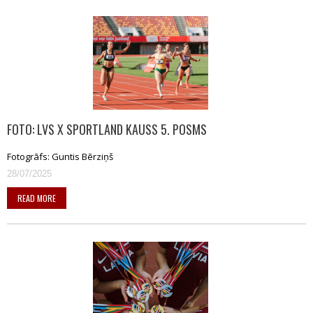
FOTO: LVS X SPORTLAND KAUSS 5. POSMS
Fotogrāfs: Guntis Bērziņš
28/07/2025
READ MORE