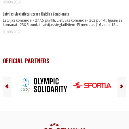
05/08/2026
Latvijas vieglatlētu uzvara Baltijas čempionātā
Latvijas komandai - 277,5 punkti, Lietuvas komandai- 262 punkti, Igaunijas
komanai - 230,5 punkti. Latvijas vieglatlētiem 45 medaļas (16 zelta, 15…
01/08/2026
OFFICIAL PARTNERS