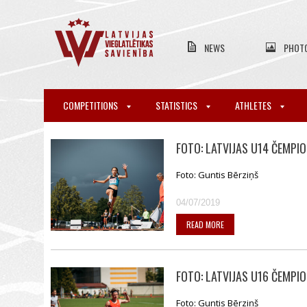
NEWS
PHOT
COMPETITIONS
STATISTICS
ATHLETES
FOTO: LATVIJAS U14 ČEMPI
Foto: Guntis Bērziņš
04/07/2019
READ MORE
FOTO: LATVIJAS U16 ČEMPI
Foto: Guntis Bērziņš