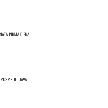
NĀTA PIRMĀ DIENA
I POSMS JELGAVĀ