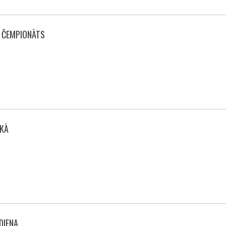
0 ČEMPIONĀTS
SKĀ
DIENA