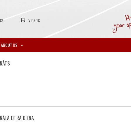
OS
VIDEOS
ABOUT US
ONĀTS
ONĀTA OTRĀ DIENA