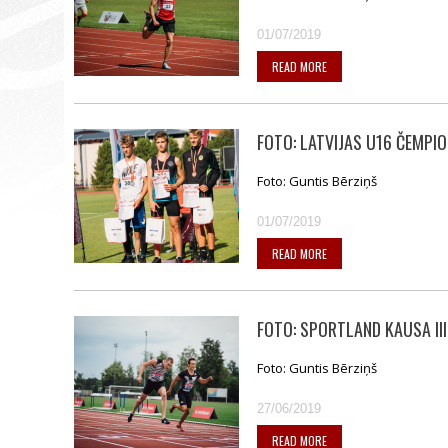
01/07/2019
READ MORE
FOTO: LATVIJAS U16 ČEMPIO
Foto: Guntis Bērziņš
01/07/2019
READ MORE
FOTO: SPORTLAND KAUSA II
Foto: Guntis Bērziņš
27/06/2019
READ MORE