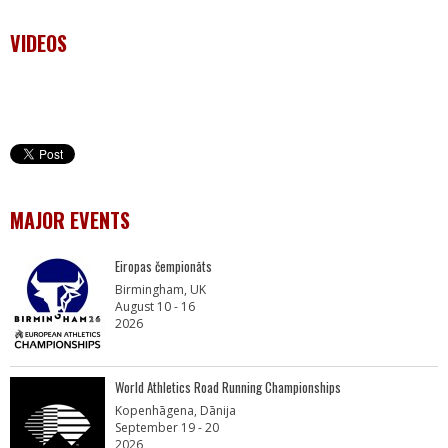
VIDEOS
MAJOR EVENTS
Eiropas čempionāts
Birmingham, UK
August 10 - 16
2026
World Athletics Road Running Championships
Kopenhāgena, Dānija
September 19 - 20
2026