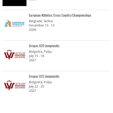
European Athletics Cross Country Championships
Belgrade, Serbia
December 13 - 13
2026
Eiropas U20 čempionāts
Bidgošča, Polija
July 15 - 18
2027
Eiropas U23 čempionāts
Bidgošča, Polija
July 22 - 25
2027