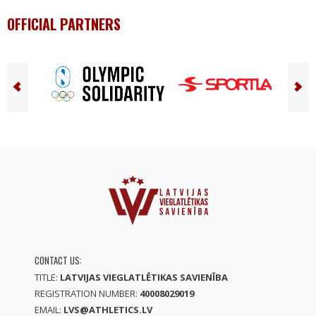
OFFICIAL PARTNERS
CONTACT US:
TITLE:
LATVIJAS VIEGLATLĒTIKAS SAVIENĪBA
REGISTRATION NUMBER:
40008029019
EMAIL:
LVS@ATHLETICS.LV