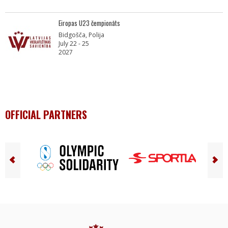
Eiropas U23 čempionāts
Bidgošča, Polija
July 22 - 25
2027
OFFICIAL PARTNERS