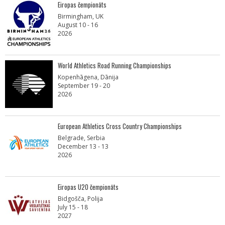
Eiropas čempionāts
Birmingham, UK
August 10 - 16
2026
World Athletics Road Running Championships
Kopenhāgena, Dānija
September 19 - 20
2026
European Athletics Cross Country Championships
Belgrade, Serbia
December 13 - 13
2026
Eiropas U20 čempionāts
Bidgošča, Polija
July 15 - 18
2027