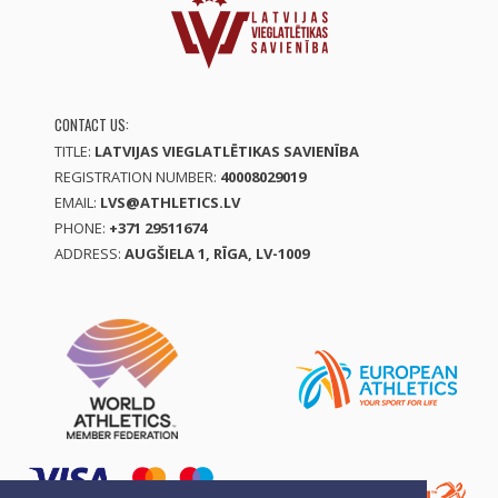
CONTACT US:
TITLE:
LATVIJAS VIEGLATLĒTIKAS SAVIENĪBA
REGISTRATION NUMBER:
40008029019
EMAIL:
LVS@ATHLETICS.LV
PHONE:
+371 29511674
ADDRESS:
AUGŠIELA 1, RĪGA, LV-1009