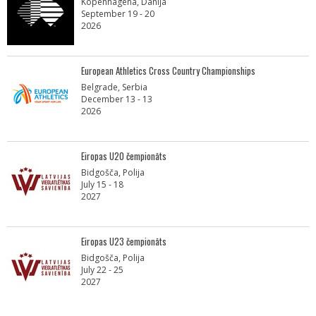
Kopenhāgena, Dānija
September 19 - 20
2026
European Athletics Cross Country Championships
Belgrade, Serbia
December 13 - 13
2026
Eiropas U20 čempionāts
Bidgošča, Polija
July 15 - 18
2027
Eiropas U23 čempionāts
Bidgošča, Polija
July 22 - 25
2027