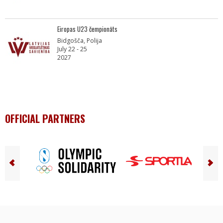
Eiropas U23 čempionāts
Bidgošča, Polija
July 22 - 25
2027
OFFICIAL PARTNERS