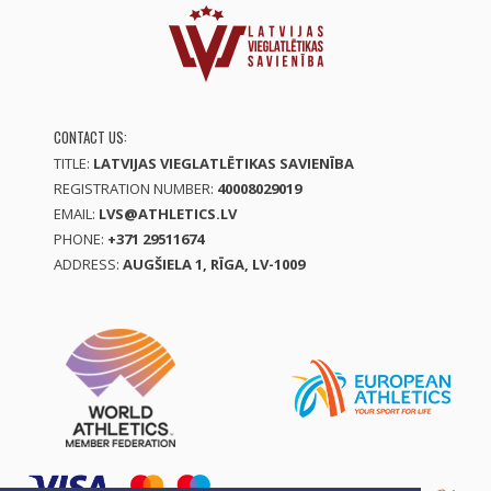
CONTACT US:
TITLE:
LATVIJAS VIEGLATLĒTIKAS SAVIENĪBA
REGISTRATION NUMBER:
40008029019
EMAIL:
LVS@ATHLETICS.LV
PHONE:
+371 29511674
ADDRESS:
AUGŠIELA 1, RĪGA, LV-1009