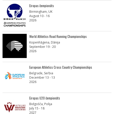
Eiropas čempionāts
Birmingham, UK
August 10 - 16
2026
World Athletics Road Running Championships
Kopenhāgena, Dānija
September 19 - 20
2026
European Athletics Cross Country Championships
Belgrade, Serbia
December 13 - 13
2026
Eiropas U20 čempionāts
Bidgošča, Polija
July 15 - 18
2027