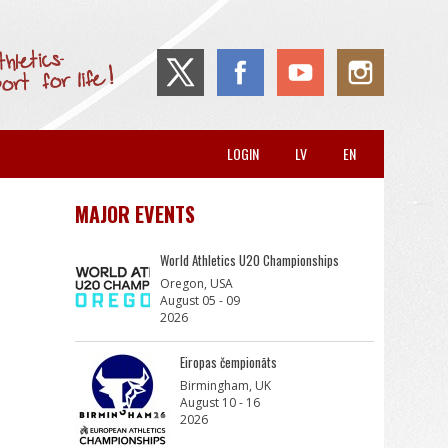
LOGIN
LV
EN
MAJOR EVENTS
World Athletics U20 Championships
Oregon, USA
August 05 - 09
2026
Eiropas čempionāts
Birmingham, UK
August 10 - 16
2026