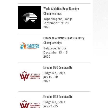
World Athletics Road Running
Championships
Kopenhāgena, Dānija
September 19 - 20
2026
European Athletics Cross Country
Championships
Belgrade, Serbia
December 13 - 13
2026
Eiropas U20 čempionāts
Bidgošča, Polija
July 15 - 18
2027
Eiropas U23 čempionāts
Bidgošča, Polija
July 22 - 25