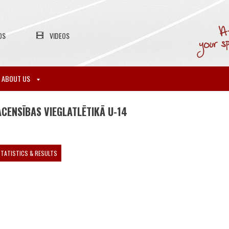
OS
VIDEOS
ABOUT US
CENSĪBAS VIEGLATLĒTIKĀ U-14
TATISTICS & RESULTS