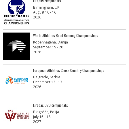
Eiropas čempionāts
Birmingham, UK
August 10 - 16
2026
World Athletics Road Running Championships
Kopenhāgena, Dānija
September 19 - 20
2026
European Athletics Cross Country Championships
Belgrade, Serbia
December 13 - 13
2026
Eiropas U20 čempionāts
Bidgošča, Polija
July 15 - 18
2027