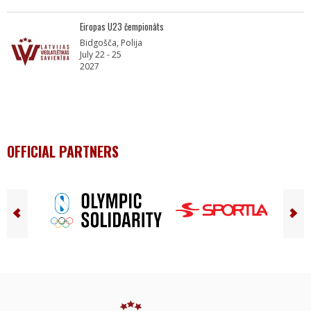
Eiropas U23 čempionāts
Bidgošča, Polija
July 22 - 25
2027
OFFICIAL PARTNERS