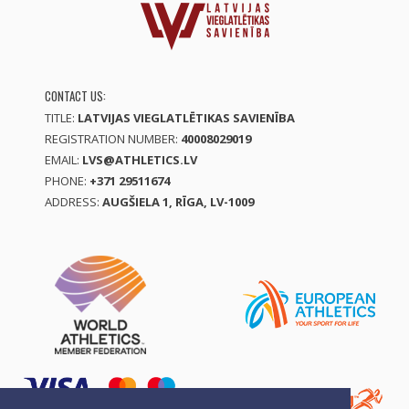
CONTACT US:
TITLE:
LATVIJAS VIEGLATLĒTIKAS SAVIENĪBA
REGISTRATION NUMBER:
40008029019
EMAIL:
LVS@ATHLETICS.LV
PHONE:
+371 29511674
ADDRESS:
AUGŠIELA 1, RĪGA, LV-1009