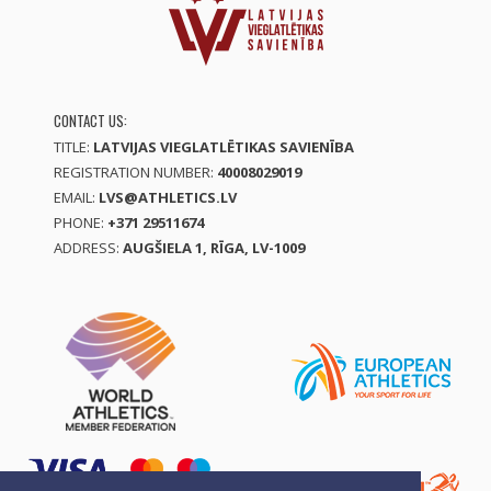
CONTACT US:
TITLE:
LATVIJAS VIEGLATLĒTIKAS SAVIENĪBA
REGISTRATION NUMBER:
40008029019
EMAIL:
LVS@ATHLETICS.LV
PHONE:
+371 29511674
ADDRESS:
AUGŠIELA 1, RĪGA, LV-1009