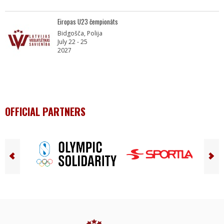
Eiropas U23 čempionāts
Bidgošča, Polija
July 22 - 25
2027
OFFICIAL PARTNERS