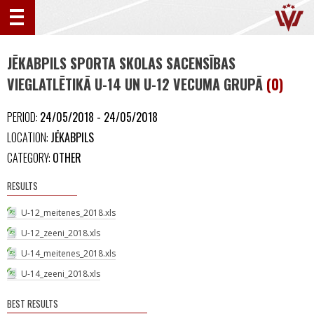
JĒKABPILS SPORTA SKOLAS SACENSĪBAS
VIEGLATLĒTIKĀ U-14 UN U-12 VECUMA GRUPĀ
(0)
PERIOD:
24/05/2018 - 24/05/2018
LOCATION:
JĒKABPILS
CATEGORY:
OTHER
RESULTS
U-12_meitenes_2018.xls
U-12_zeeni_2018.xls
U-14_meitenes_2018.xls
U-14_zeeni_2018.xls
BEST RESULTS