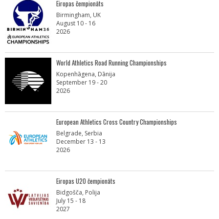
Eiropas čempionāts
Birmingham, UK
August 10 - 16
2026
World Athletics Road Running Championships
Kopenhāgena, Dānija
September 19 - 20
2026
European Athletics Cross Country Championships
Belgrade, Serbia
December 13 - 13
2026
Eiropas U20 čempionāts
Bidgošča, Polija
July 15 - 18
2027