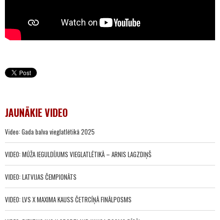
JAUNĀKIE VIDEO
Video: Gada balva vieglatlētikā 2025
VIDEO: MŪŽA IEGULDĪJUMS VIEGLATLĒTIKĀ – ARNIS LAGZDIŅŠ
VIDEO: LATVIJAS ČEMPIONĀTS
VIDEO: LVS X MAXIMA KAUSS ČETRCĪŅĀ FINĀLPOSMS