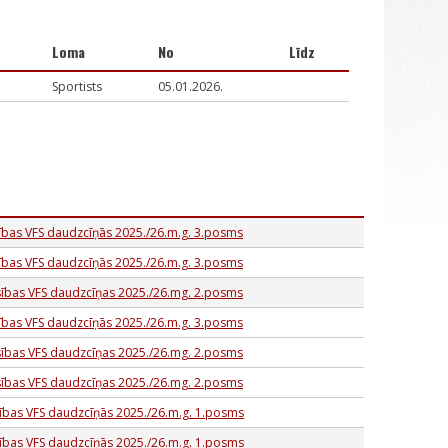
Loma
No
Līdz
Sportists
05.01.2026.
ības VFS daudzcīņās 2025./26.m.g. 3.posms
ības VFS daudzcīņās 2025./26.m.g. 3.posms
sības VFS daudzcīņas 2025./26.mg. 2.posms
ības VFS daudzcīņās 2025./26.m.g. 3.posms
sības VFS daudzcīņas 2025./26.mg. 2.posms
sības VFS daudzcīņas 2025./26.mg. 2.posms
sības VFS daudzcīņās 2025./26.m.g. 1.posms
sības VFS daudzcīņās 2025./26.m.g. 1.posms