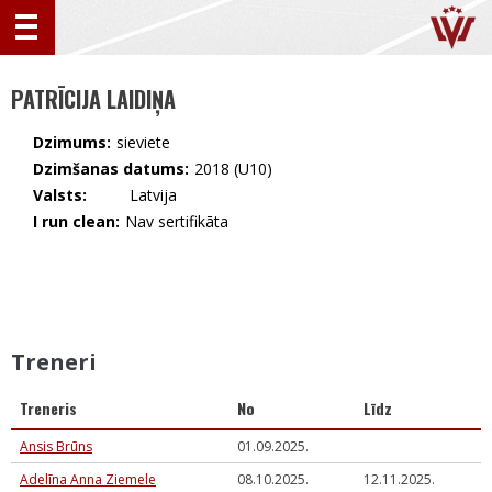
PATRĪCIJA LAIDIŅA
Dzimums:
sieviete
Dzimšanas datums:
2018 (U10)
Valsts:
🇱🇻 Latvija
I run clean:
Nav sertifikāta
Treneri
Treneris
No
Līdz
Ansis Brūns
01.09.2025.
Adelīna Anna Ziemele
08.10.2025.
12.11.2025.