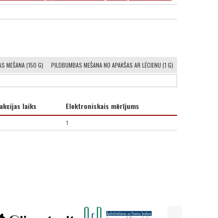
S MEŠANA (150 G)
PILDBUMBAS MEŠANA NO APAKŠAS AR LĒCIENU (1 G)
akcijas laiks
Elektroniskais mērījums
1