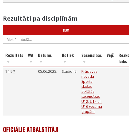
Rezultāti pa disciplīnām
80M
Rezultāts
WA
Datums
Notiek
Sacensības
Vējš
Reakcij
laiks
14.9
*
05.06.2025.
Stadionā
Krāslavas
novada
Sporta
skolas
atklātās
sacensības
U12, U14 un
U16 vecuma
grupām
OFICIĀLIE ATBALSTĪTĀJI