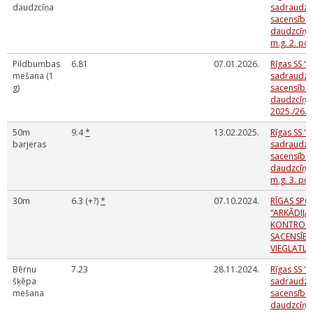
daudzcīņa
sadraudzī
sacensības
daudzcīņās
m.g. 2. po
Pildbumbas
6.81
07.01.2026.
Rīgas SS “A
mešana (1
sadraudzī
g)
sacensības
daudzcīņā
2025./26.m
50m
9.4
*
13.02.2025.
Rīgas SS "A
barjeras
sadraudzī
sacensības
daudzcīņās
m.g. 3. po
30m
6.3 (+?)
*
07.10.2024.
RĪGAS SPO
“ARKĀDIJ
KONTROL
SACENSĪB
VIEGLATLĒ
Bērnu
7.23
28.11.2024.
Rīgas SS "A
šķēpa
sadraudzī
mešana
sacensības
daudzcīņās