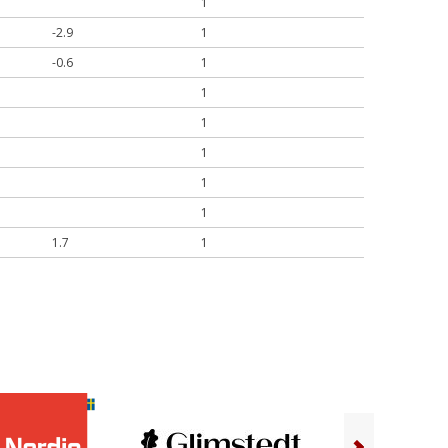
1
-2.9
1
-0.6
1
1
1
1
1
1
1.7
1