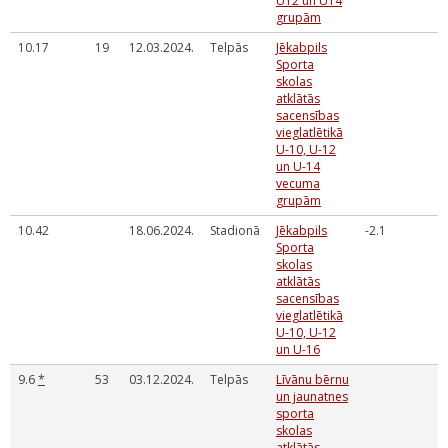
U12 un U14
grupām
10.17
19
12.03.2024.
Telpās
Jēkabpils
Sporta
skolas
atklātās
sacensības
vieglatlētikā
U-10, U-12
un U-14
vecuma
grupām
10.42
18.06.2024.
Stadionā
Jēkabpils
-2.1
Sporta
skolas
atklātās
sacensības
vieglatlētikā
U-10, U-12
un U-16
9.6
*
53
03.12.2024.
Telpās
Līvānu bērnu
un jaunatnes
sporta
skolas
atklātās