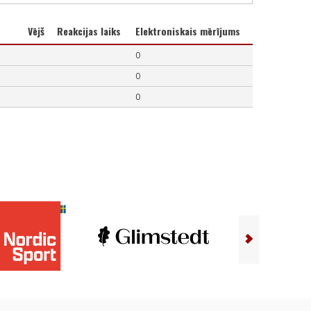
Vējš
Reakcijas laiks
Elektroniskais mērījums
0
0
0