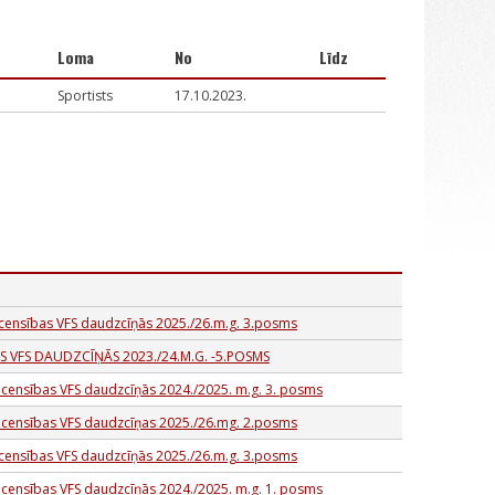
Loma
No
Līdz
Sportists
17.10.2023.
acensības VFS daudzcīņās 2025./26.m.g. 3.posms
S VFS DAUDZCĪŅĀS 2023./24.M.G. -5.POSMS
acensības VFS daudzcīņās 2024./2025. m.g. 3. posms
sacensības VFS daudzcīņas 2025./26.mg. 2.posms
acensības VFS daudzcīņās 2025./26.m.g. 3.posms
acensības VFS daudzcīņās 2024./2025. m.g. 1. posms