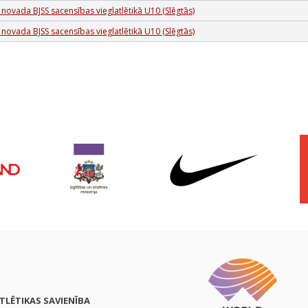
 novada BJSS sacensības vieglatlētikā U10 (Slēgtās)
 novada BJSS sacensības vieglatlētikā U10 (Slēgtās)
ATLĒTIKAS SAVIENĪBA