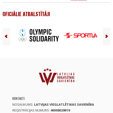
OFICIĀLIE ATBALSTĪTĀJI
KONTAKTI:
NOSAUKUMS:
LATVIJAS VIEGLATLĒTIKAS SAVIENĪBA
REĢISTRĀCIJAS NUMURS:
40008029019