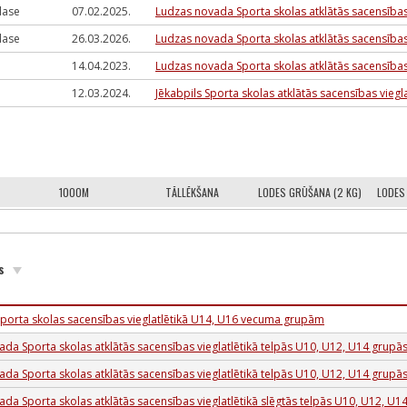
klase
07.02.2025.
Ludzas novada Sporta skolas atklātās sacensības
klase
26.03.2026.
Ludzas novada Sporta skolas atklātās sacensības
14.04.2023.
Ludzas novada Sporta skolas atklātās sacensības
12.03.2024.
Jēkabpils Sporta skolas atklātās sacensības vieg
1000M
TĀLLĒKŠANA
LODES GRŪŠANA (2 KG)
LODES
as
Sporta skolas sacensības vieglatlētikā U14, U16 vecuma grupām
da Sporta skolas atklātās sacensības vieglatlētikā telpās U10, U12, U14 grupā
da Sporta skolas atklātās sacensības vieglatlētikā telpās U10, U12, U14 grupā
da Sporta skolas atklātās sacensības vieglatlētikā slēgtās telpās U10, U12, U1