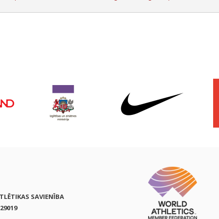
ATLĒTIKAS SAVIENĪBA
29019