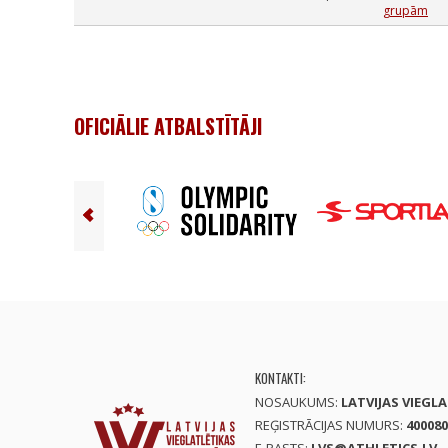
grupām
OFICIĀLIE ATBALSTĪTĀJI
KONTAKTI:
NOSAUKUMS:
LATVIJAS VIEGL
REĢISTRĀCIJAS NUMURS:
400080