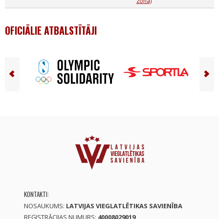
zona)
OFICIĀLIE ATBALSTĪTĀJI
KONTAKTI:
NOSAUKUMS:
LATVIJAS VIEGLATLĒTIKAS SAVIENĪBA
REĢISTRĀCIJAS NUMURS:
40008029019