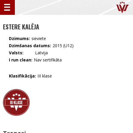
ESTERE KALĒJA
Dzimums:
sieviete
Dzimšanas datums:
2015 (U12)
Valsts:
🇱🇻 Latvija
I run clean:
Nav sertifikāta
Klasifikācija:
III klase