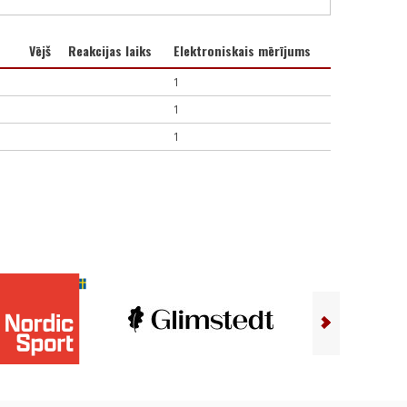
Vējš
Reakcijas laiks
Elektroniskais mērījums
1
1
1