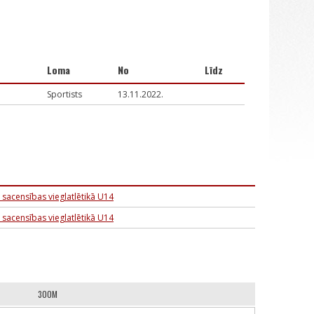
Loma
No
Līdz
Sportists
13.11.2022.
 sacensības vieglatlētikā U14
 sacensības vieglatlētikā U14
300M