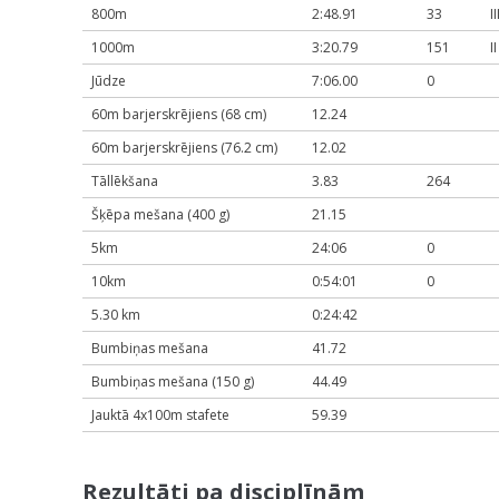
800m
2:48.91
33
I
1000m
3:20.79
151
I
Jūdze
7:06.00
0
60m barjerskrējiens (68 cm)
12.24
60m barjerskrējiens (76.2 cm)
12.02
Tāllēkšana
3.83
264
Šķēpa mešana (400 g)
21.15
5km
24:06
0
10km
0:54:01
0
5.30 km
0:24:42
Bumbiņas mešana
41.72
Bumbiņas mešana (150 g)
44.49
Jauktā 4x100m stafete
59.39
Rezultāti pa disciplīnām