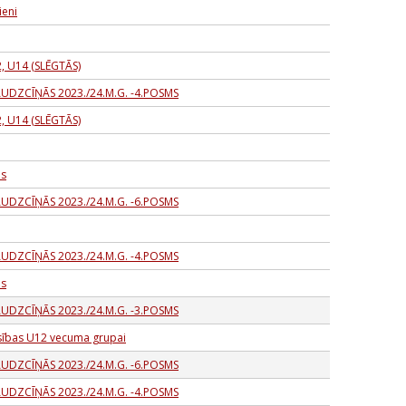
ieni
2, U14 (SLĒGTĀS)
AUDZCĪŅĀS 2023./24.M.G. -4.POSMS
2, U14 (SLĒGTĀS)
ms
AUDZCĪŅĀS 2023./24.M.G. -6.POSMS
AUDZCĪŅĀS 2023./24.M.G. -4.POSMS
ms
AUDZCĪŅĀS 2023./24.M.G. -3.POSMS
sības U12 vecuma grupai
AUDZCĪŅĀS 2023./24.M.G. -6.POSMS
AUDZCĪŅĀS 2023./24.M.G. -4.POSMS