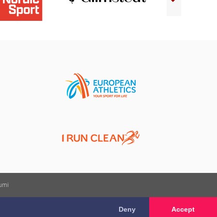
kumi
Deny
Accept