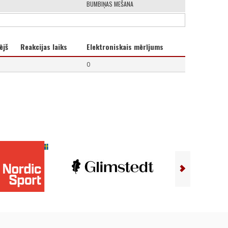
BUMBIŅAS MEŠANA
ējš
Reakcijas laiks
Elektroniskais mērījums
0