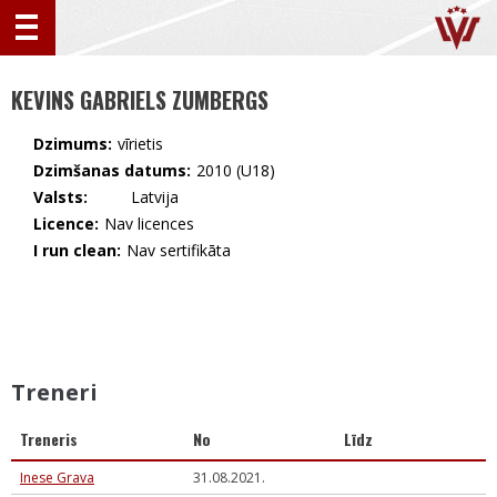
KEVINS GABRIELS ZUMBERGS
Dzimums:
vīrietis
Dzimšanas datums:
2010 (U18)
Valsts:
🇱🇻 Latvija
Licence:
Nav licences
I run clean:
Nav sertifikāta
Treneri
Treneris
No
Līdz
Inese Grava
31.08.2021.