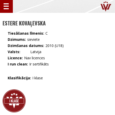
ESTERE KOVAĻEVSKA
Tiesāšanas līmenis:
C
Dzimums:
sieviete
Dzimšanas datums:
2010 (U18)
Valsts:
🇱🇻 Latvija
Licence:
Nav licences
I run clean:
Ir sertifikāts
Klasifikācija:
I klase