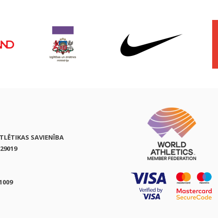
ATLĒTIKAS SAVIENĪBA
29019
1009