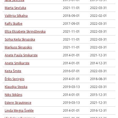
Marta Sevčuka
2021-11-01
2022-03-31
Valērija Silkalna
2018-09-01
2022-02-01
Ralfs Skalbe
2017-09-01
2022-03-31
Elīza Elizabete Skrindževska
2021-11-01
2022-03-31
Sofija Keila Skrupska
2021-11-01
2022-03-31
Markuss Skrupskis
2021-11-01
2022-03-31
Anete Paula Smikarste
2014-01-01
2021-12-31
Anete Smilkarste
2014-01-01
2014-12-31
Keita Šmite
2016-07-01
2022-03-31
Ēriks Spriņģis
2014-01-01
2018-08-31
Klaudija Stepka
2019-03-13
2022-03-31
Niks Stikāns
2014-01-01
2015-12-31
Estere Strautniece
2019-03-13
2021-12-31
Linda Megija Švekle
2014-01-01
2016-12-31