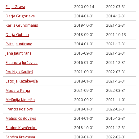
Enija Grava
2020-09-14
2022-03-31
Darja Grigorjeva
2014-01-01
2014-12-31
Kārlis Grundmanis
2019-10-01
2021-12-31
Darja Gubina
2018-09-01
2021-10-13
Evita Jauntirane
2014-01-01
2021-12-31
Jana Jauntirane
2015-09-01
2021-12-31
Eleanora Jurševica
2016-01-01
2021-12-31
Rodrigo Kauliņš
2021-09-01
2022-03-31
Letīcija Kazakeviča
2018-01-01
2021-12-31
Madara Kerija
2021-09-01
2022-03-31
Melānija Kimeiša
2020-09-21
2021-11-01
Francis Kozlovs
2018-01-01
2022-03-31
Matīss Kozlovskis
2014-01-01
2015-12-31
Sabīne Kravčenko
2018-10-01
2021-12-31
Sandra Krevņeva
2019-01-01
2022-02-01