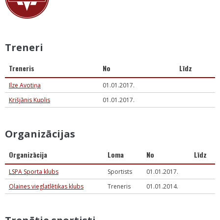
Treneri
Treneris
No
Līdz
Ilze Avotiņa
01.01.2017.
Krišjānis Kuplis
01.01.2017.
Organizācijas
Organizācija
Loma
No
Līdz
LSPA Sporta klubs
Sportists
01.01.2017.
Olaines vieglatlētikas klubs
Treneris
01.01.2014.