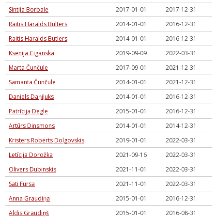
Sintija Borbale
2017-01-01
2017-12-31
Raitis Haralds Bulters
2014-01-01
2016-12-31
Raitis Haralds Butlers
2014-01-01
2016-12-31
Ksenija Ciganska
2019-09-09
2022-03-31
Marta Čunčule
2017-09-01
2021-12-31
Samanta Čunčule
2014-01-01
2021-12-31
Daniels Daņiļuks
2014-01-01
2016-12-31
Patrīcija Degle
2015-01-01
2016-12-31
Artūrs Dinsmons
2014-01-01
2014-12-31
Kristers Roberts Dolgovskis
2019-01-01
2022-03-31
Letīcija Dorožka
2021-09-16
2022-03-31
Olivers Dubinskis
2021-11-01
2022-03-31
Sati Fursa
2021-11-01
2022-03-31
Anna Graudiņa
2015-01-01
2016-12-31
Aldis Graudiņš
2015-01-01
2016-08-31