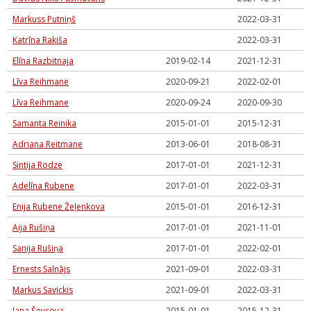
Markuss Putniņš
2022-03-31
Katrīna Rakiša
2022-03-31
Elīna Razbitnaja
2019-02-14
2021-12-31
Līva Reihmane
2020-09-21
2022-02-01
Līva Reihmane
2020-09-24
2020-09-30
Samanta Reinika
2015-01-01
2015-12-31
Adriana Reitmane
2013-06-01
2018-08-31
Sintija Rodze
2017-01-01
2021-12-31
Adelīna Rubene
2017-01-01
2022-03-31
Enija Rubene Žeļenkova
2015-01-01
2016-12-31
Aija Rušiņa
2017-01-01
2021-11-01
Sanija Rušiņa
2017-01-01
2022-02-01
Ernests Salnājs
2021-09-01
2022-03-31
Markus Savickis
2021-09-01
2022-03-31
Jana Ševcova
2015-01-01
2015-12-31