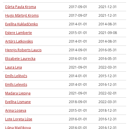
Dārta Paula Kroma
2017-09-01
2021-12-31
Hugo Mārtiņš Kroms
2017-09-07
2021-12-31
Evelīna Kukladčenko
2014-01-01
2014-08-31
Estere Lamberte
2015-01-01
2021-09-08
Artūrs Latkovskis
2014-01-01
2014-08-31
Henrijs Roberts Laucis
2014-09-01
2016-05-31
Elizabete Laurecka
2016-01-01
2016-05-31
Laura Leja
2021-09-01
2022-03-31
Emīls Lelēvičs
2014-01-01
2015-12-31
Emīls Lelevišs
2014-01-01
2016-12-31
Madara Liepiņa
2021-09-01
2022-02-01
Evelīna Lismane
2018-09-01
2022-03-31
Arina Loseva
2015-01-01
2018-12-31
Lote Loreta Lūse
2016-01-01
2016-12-31
Liāna Maļčikova
2016-01-01
2016-12-31