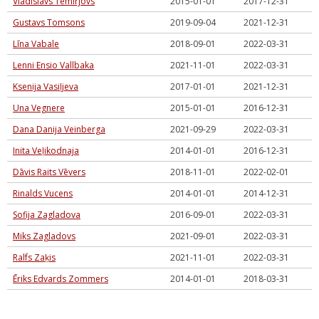
Vladislavs Temirjovs
2015-01-01
2017-12-31
Gustavs Tomsons
2019-09-04
2021-12-31
Līna Vabale
2018-09-01
2022-03-31
Lenni Ensio Vallbaka
2021-11-01
2022-03-31
Ksenija Vasiļjeva
2017-01-01
2021-12-31
Una Vegnere
2015-01-01
2016-12-31
Dana Danija Veinberga
2021-09-29
2022-03-31
Inita Veļikodnaja
2014-01-01
2016-12-31
Dāvis Raits Vēvers
2018-11-01
2022-02-01
Rinalds Vucens
2014-01-01
2014-12-31
Sofija Zagladova
2016-09-01
2022-03-31
Miks Zagladovs
2021-09-01
2022-03-31
Ralfs Zaķis
2021-11-01
2022-03-31
Ēriks Edvards Zommers
2014-01-01
2018-03-31