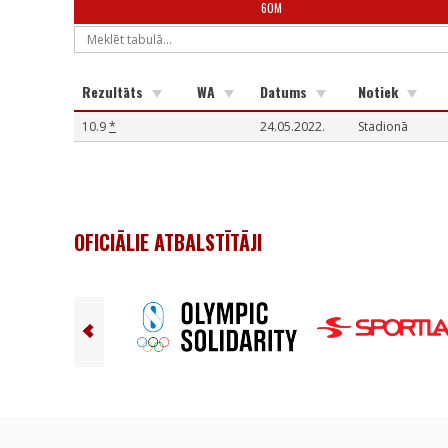
60M
Rezultāts
WA
Datums
Notiek
10.9
*
24.05.2022.
Stadionā
OFICIĀLIE ATBALSTĪTĀJI