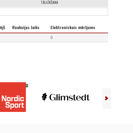
TĀLLĒKŠANA
ējš
Reakcijas laiks
Elektroniskais mērījums
0