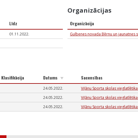
Organizācijas
Līdz
Organizācija
01.11.2022.
Gulbenes novada Bērnu un jaunatnes s
Klasifikācija
Datums
Sacensības
24.05.2022.
Viļānu Sporta skolas vieglatlētik
24.05.2022.
Viļānu Sporta skolas vieglatlētik
24.05.2022.
Viļānu Sporta skolas vieglatlētik