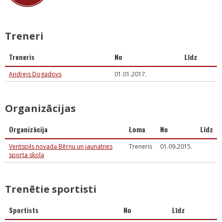
Treneri
Treneris
No
Līdz
Andrejs Dogadovs
01.01.2017.
Organizācijas
Organizācija
Loma
No
Līdz
Ventspils novada Bērnu un jaunatnes
Treneris
01.09.2015.
sporta skola
Trenētie sportisti
Sportists
No
Līdz