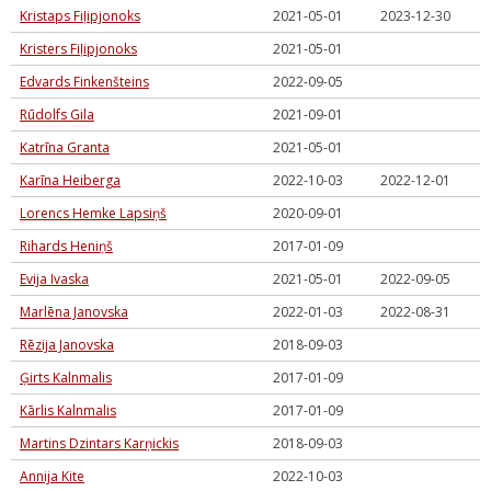
Kristaps Fiļipjonoks
2021-05-01
2023-12-30
Kristers Fiļipjonoks
2021-05-01
Edvards Finkenšteins
2022-09-05
Rūdolfs Gila
2021-09-01
Katrīna Granta
2021-05-01
Karīna Heiberga
2022-10-03
2022-12-01
Lorencs Hemke Lapsiņš
2020-09-01
Rihards Heniņš
2017-01-09
Evija Ivaska
2021-05-01
2022-09-05
Marlēna Janovska
2022-01-03
2022-08-31
Rēzija Janovska
2018-09-03
Ģirts Kalnmalis
2017-01-09
Kārlis Kalnmalis
2017-01-09
Martins Dzintars Karņickis
2018-09-03
Annija Kite
2022-10-03