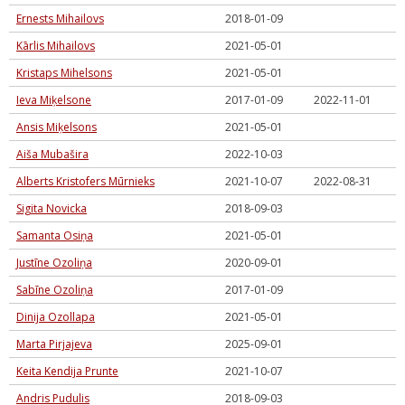
Ernests Mihailovs
2018-01-09
Kārlis Mihailovs
2021-05-01
Kristaps Mihelsons
2021-05-01
Ieva Miķelsone
2017-01-09
2022-11-01
Ansis Miķelsons
2021-05-01
Aiša Mubašira
2022-10-03
Alberts Kristofers Mūrnieks
2021-10-07
2022-08-31
Sigita Novicka
2018-09-03
Samanta Osiņa
2021-05-01
Justīne Ozoliņa
2020-09-01
Sabīne Ozoliņa
2017-01-09
Dinija Ozollapa
2021-05-01
Marta Pirjajeva
2025-09-01
Keita Kendija Prunte
2021-10-07
Andris Pudulis
2018-09-03