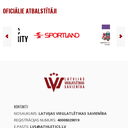
OFICIĀLIE ATBALSTĪTĀJI
KONTAKTI:
NOSAUKUMS:
LATVIJAS VIEGLATLĒTIKAS SAVIENĪBA
REĢISTRĀCIJAS NUMURS:
40008029019
E-PASTS:
LVS@ATHLETICS.LV