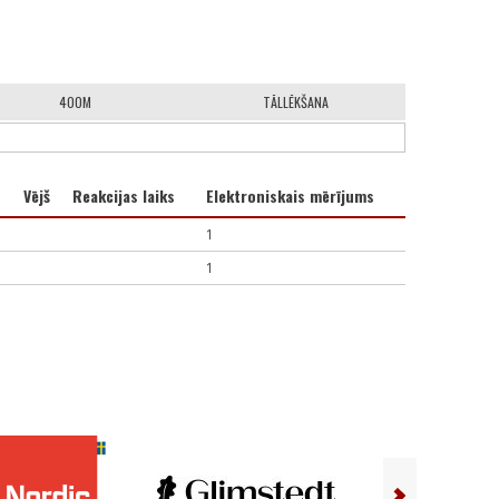
400M
TĀLLĒKŠANA
Vējš
Reakcijas laiks
Elektroniskais mērījums
1
1