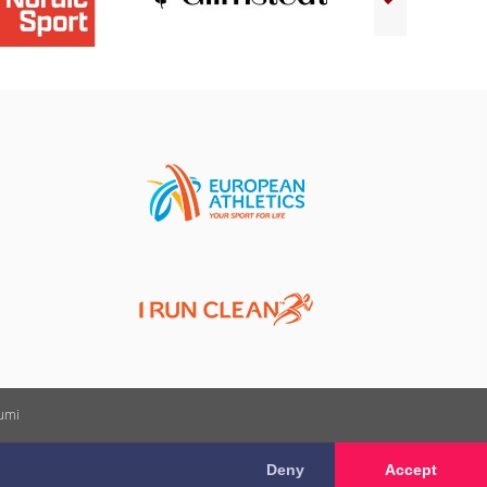
kumi
Deny
Accept