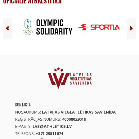
OFICIĀLIE ATBALSTĪTĀJI
KONTAKTI:
NOSAUKUMS:
LATVIJAS VIEGLATLĒTIKAS SAVIENĪBA
REĢISTRĀCIJAS NUMURS:
40008029019
E-PASTS:
LVS@ATHLETICS.LV
TELEFONS:
+371 29511674