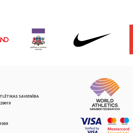
ATLĒTIKAS SAVIENĪBA
29019
1009