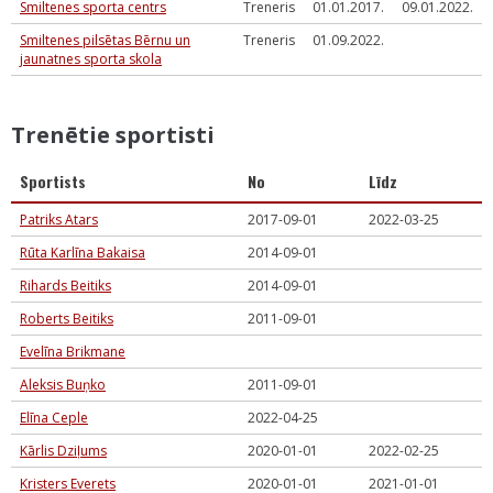
Smiltenes sporta centrs
Treneris
01.01.2017.
09.01.2022.
Smiltenes pilsētas Bērnu un
Treneris
01.09.2022.
jaunatnes sporta skola
Trenētie sportisti
Sportists
No
Līdz
Patriks Atars
2017-09-01
2022-03-25
Rūta Karlīna Bakaisa
2014-09-01
Rihards Beitiks
2014-09-01
Roberts Beitiks
2011-09-01
Evelīna Brikmane
Aleksis Buņko
2011-09-01
Elīna Ceple
2022-04-25
Kārlis Dziļums
2020-01-01
2022-02-25
Kristers Everets
2020-01-01
2021-01-01