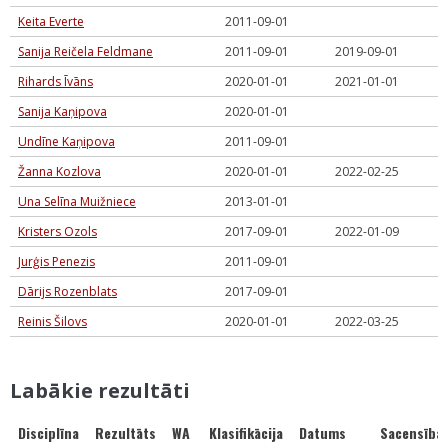
Keita Everte
2011-09-01
Sanija Reičela Feldmane
2011-09-01
2019-09-01
Rihards Īvāns
2020-01-01
2021-01-01
Sanija Kaņipova
2020-01-01
Undīne Kaņipova
2011-09-01
Žanna Kozlova
2020-01-01
2022-02-25
Una Selīna Muižniece
2013-01-01
Kristers Ozols
2017-09-01
2022-01-09
Jurģis Penezis
2011-09-01
Dārijs Rozenblats
2017-09-01
Reinis Šilovs
2020-01-01
2022-03-25
Labākie rezultāti
Disciplīna
Rezultāts
WA
Klasifikācija
Datums
Sacensība