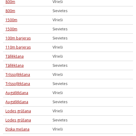
800m
Vīrieši
800m
Sievietes
1500m
Vīrieši
1500m
Sievietes
100m barjeras
Sievietes
110m barjeras
Vīrieši
Tāllēkšana
Vīrieši
Tāllēkšana
Sievietes
Trīssoļlēkšana
Vīrieši
Trīssoļlēkšana
Sievietes
Augstlēkšana
Vīrieši
Augstlēkšana
Sievietes
Lodes grūšana
Vīrieši
Lodes grūšana
Sievietes
Diska mešana
Vīrieši