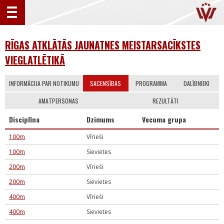
RĪGAS ATKLĀTĀS JAUNATNES MEISTARSACĪKSTES
VIEGLATLĒTIKĀ
INFORMĀCIJA PAR NOTIKUMU
SACENSĪBAS
PROGRAMMA
DALĪBNIEKI
AMATPERSONAS
REZULTĀTI
Disciplīna
Dzimums
Vecuma grupa
100m
Vīrieši
100m
Sievietes
200m
Vīrieši
200m
Sievietes
400m
Vīrieši
400m
Sievietes