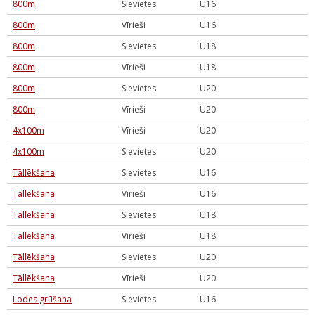
800m
Sievietes
U16
800m
Vīrieši
U16
800m
Sievietes
U18
800m
Vīrieši
U18
800m
Sievietes
U20
800m
Vīrieši
U20
4x100m
Vīrieši
U20
4x100m
Sievietes
U20
Tāllēkšana
Sievietes
U16
Tāllēkšana
Vīrieši
U16
Tāllēkšana
Sievietes
U18
Tāllēkšana
Vīrieši
U18
Tāllēkšana
Sievietes
U20
Tāllēkšana
Vīrieši
U20
Lodes grūšana
Sievietes
U16